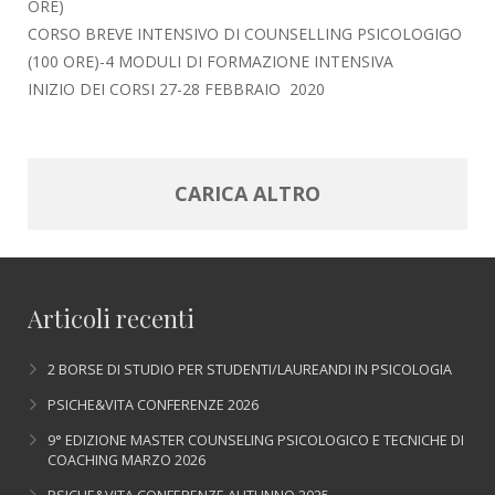
ORE)
CORSO BREVE INTENSIVO DI COUNSELLING PSICOLOGIGO
(100 ORE)-4 MODULI DI FORMAZIONE INTENSIVA
INIZIO DEI CORSI 27-28 FEBBRAIO 2020
CARICA ALTRO
Articoli recenti
2 BORSE DI STUDIO PER STUDENTI/LAUREANDI IN PSICOLOGIA
PSICHE&VITA CONFERENZE 2026
9° EDIZIONE MASTER COUNSELING PSICOLOGICO E TECNICHE DI
COACHING MARZO 2026