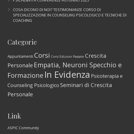
PSICHE&VITA CONFERENZE AUTUNNO 2025
COSA DICONO DI NOI? TESTIMONIANZE CORSO DI
SPECIALIZZAZIONE IN COUNSELING PSICOLOGICO E TECNICHE DI
COACHING
Categorie
Corsi
Crescita
Appuntamenti
Corsi Edizioni Passate
Empatia, Neuroni Specchio e
Personale
In Evidenza
Formazione
Psicoterapia e
Seminari di Crescita
Counseling Psicologico
Personale
Link
ASPIC Community